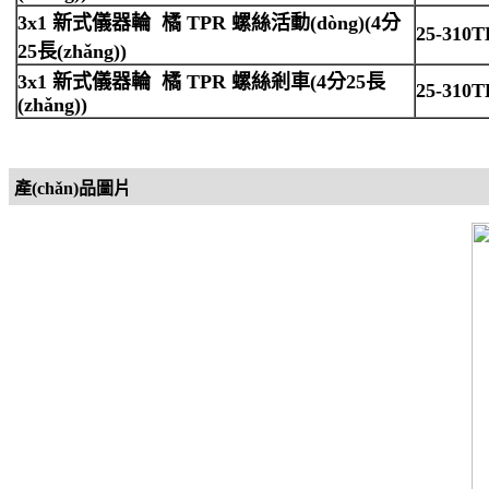
3x1 新式
儀器輪 橘
TPR
螺絲活動(dòng)
(4
分
25-310
25
長(zhǎng)
)
3x1 新式
儀器輪
橘
TPR
螺絲剎車
(4
分
25
長
25-310
(zhǎng)
)
產(chǎn)品圖片