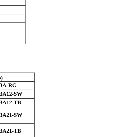
)
TBA-RG
TBA12-SW
TBA12-TB
TBA21-SW
TBA21-TB