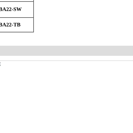
TBA22-SW
TBA22-TB